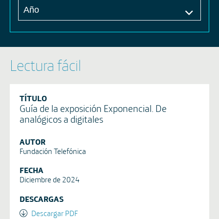
Lectura fácil
TÍTULO
Guía de la exposición Exponencial. De
analógicos a digitales
AUTOR
Fundación Telefónica
FECHA
Diciembre de 2024
DESCARGAS
Descargar PDF