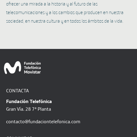
ofrecer una mirada a la historia y al futuro de las
telecomunicaciones y a los cambios que producen en nuestra
sociedad, en nuestra cultura y en todos los ámbitos de la vida.
CONTACTA
Fundación Telefónica
Gran Vía. 28 7ª Planta
contacto@fundaciontelefonica.com