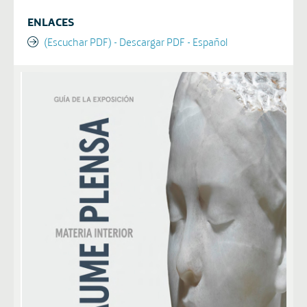
ENLACES
(Escuchar PDF) - Descargar PDF - Español