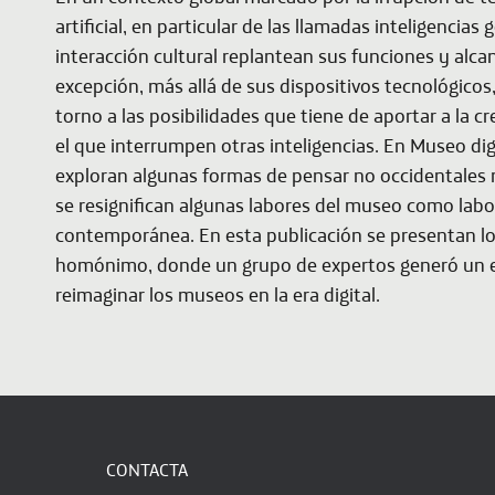
artificial, en particular de las llamadas inteligencias
interacción cultural replantean sus funciones y alca
excepción, más allá de sus dispositivos tecnológicos
torno a las posibilidades que tiene de aportar a la cr
el que interrumpen
otras
inteligencias. En
Museo digi
exploran algunas formas de pensar no occidentales 
se resignifican algunas labores del museo como lab
contemporánea. En esta publicación se presentan lo
homónimo, donde un grupo de expertos generó un e
reimaginar los museos en la era digital.
CONTACTA