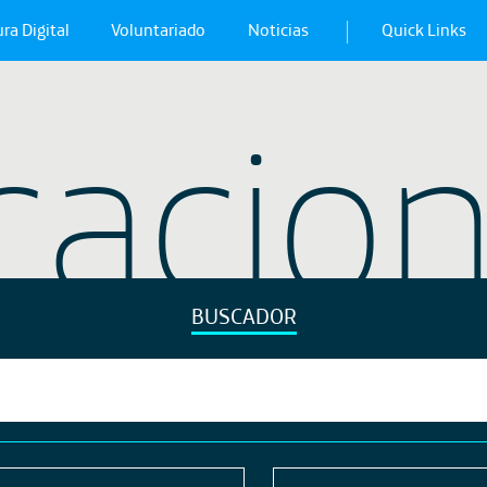
ra Digital
Voluntariado
Noticias
Quick Links
cacio
BUSCADOR