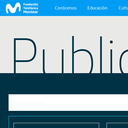
Conócenos
Educación
Cultu
Publi