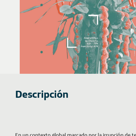
Descripción
En un contexto global marcado por la irrupción de te