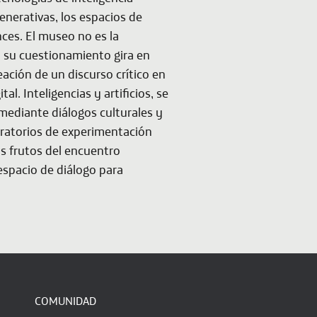
 generativas, los espacios de
nces. El museo no es la
, su cuestionamiento gira en
eación de un discurso crítico en
tal. Inteligencias y artificios
, se
mediante diálogos culturales y
oratorios de experimentación
s frutos del encuentro
spacio de diálogo para
COMUNIDAD