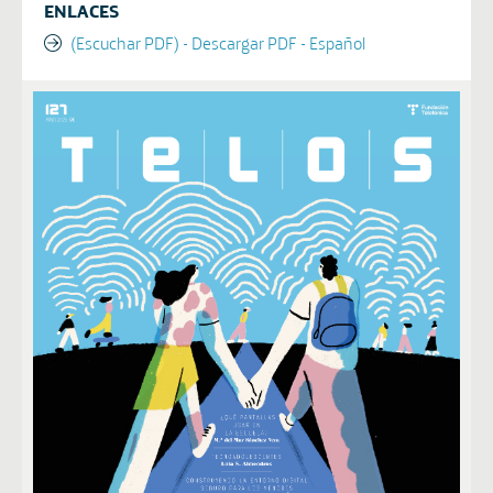
ENLACES
(Escuchar PDF) - Descargar PDF - Español