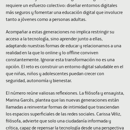
requiere un esfuerzo colectivo: diseñar entornos digitales
más seguros y fomentar una educación digital que involucre
tanto a jóvenes como a personas adultas.
Acompañar a estas generaciones no implica restringir su
acceso a la tecnología, sino aprender junto a ellas,
adaptando nuestras formas de educar y relacionarnos a una
realidad en la que lo online y lo offline conviven
constantemente. Ignorar esta transformación no es una
opción. El reto es construir un entorno digital saludable en el
que niñas, niños y adolescentes puedan crecer con
seguridad, autonomía y bienestar.
El número reúne valiosas reflexiones. La filósofa y ensayista,
Marina Garcés
, plantea que las nuevas generaciones están
llamadas a reinventar formas de intimidad que trasciendan
los espacios superficiales de las redes sociales.
Carissa Véliz
,
filósofa, advierte que solo una ciudadanía informada y
crítica, capaz de repensar la tecnología desde una perspectiva