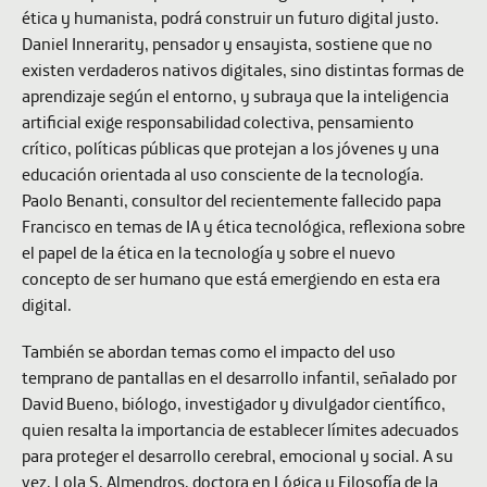
ética y humanista, podrá construir un futuro digital justo.
Daniel Innerarity,
pensador y ensayista, sostiene que no
existen verdaderos nativos digitales, sino distintas formas de
aprendizaje según el entorno, y subraya que la inteligencia
artificial exige responsabilidad colectiva, pensamiento
crítico, políticas públicas que protejan a los jóvenes y una
educación orientada al uso consciente de la tecnología.
Paolo Benanti,
consultor del recientemente fallecido
papa
Francisco
en temas de IA y ética tecnológica, reflexiona sobre
el papel de la ética en la tecnología y sobre el nuevo
concepto de ser humano que está emergiendo en esta era
digital.
También se abordan temas como el impacto del uso
temprano de pantallas en el desarrollo infantil, señalado por
David Bueno
, biólogo, investigador y divulgador científico,
quien resalta la importancia de establecer límites adecuados
para proteger el desarrollo cerebral, emocional y social. A su
vez,
Lola S. Almendros
, doctora en Lógica y Filosofía de la