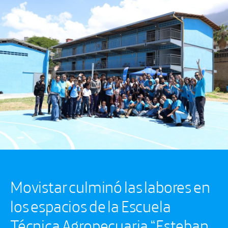
Movistar culminó las labores en
los espacios de la Escuela
Técnica Agropecuaria “Esteban