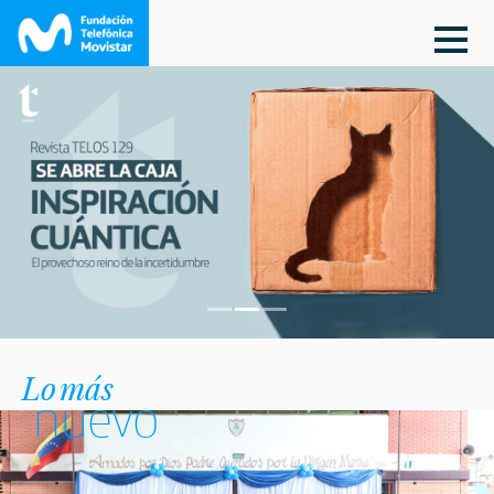
Lo más
nuevo