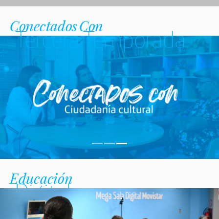
Conectados Con
Tercera Temporada
Educación
Digital