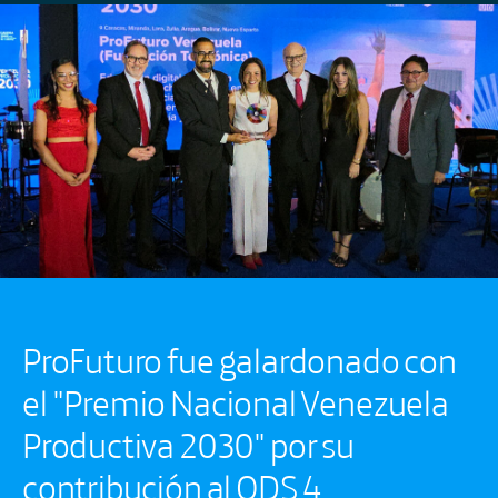
ProFuturo fue galardonado con
el "Premio Nacional Venezuela
Productiva 2030" por su
contribución al ODS 4