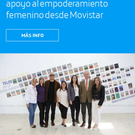
apoyo al empoderamiento
femenino desde Movistar
MÁS INFO