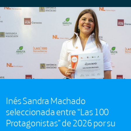
Inés Sandra Machado
seleccionada entre “Las 100
Protagonistas” de 2026 por su