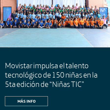
Movistar impulsa el talento
tecnológico de 150 niñas en la
5ta edición de “Niñas TIC”
MÁS INFO