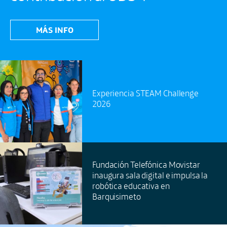
MÁS INFO
Experiencia STEAM Challenge
2026
Fundación Telefónica Movistar
inaugura sala digital e impulsa la
robótica educativa en
Barquisimeto