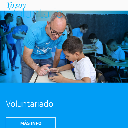
Yo soy
Voluntario
Voluntariado
MÁS INFO