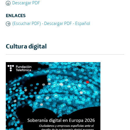
Descargar PDF
ENLACES
(Escuchar PDF) - Descargar PDF - Español
Cultura digital