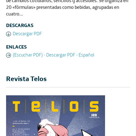
de cambios cotidianos, sencillos y accesibles. Se organiza en
20 «fórmulas» presentadas como bebidas, agrupadas en
cuatro...
DESCARGAS
Descargar PDF
ENLACES
(Escuchar PDF) - Descargar PDF - Español
Revista Telos