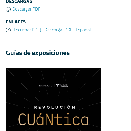
DESCARGAS
Descargar PDF
ENLACES
(Escuchar PDF) - Descargar PDF - Español
Guías de exposiciones