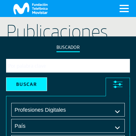
X
Publicaciones
BUSCADOR