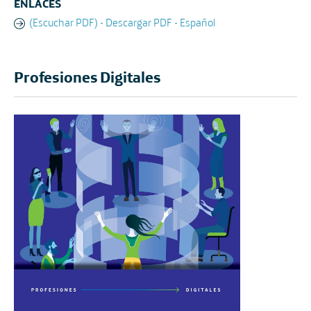
ENLACES
(Escuchar PDF) - Descargar PDF - Español
Profesiones Digitales