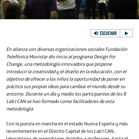
ESCUCHAR
En alianza con diversas organizaciones sociales Fundación
Telefónica Movistar dio inicio al programa
Design For
Change
, una metodología innovadora que propone
introducir la creatividad y el diseño en la educación
, con el
objetivo de ofrecer a los niños la oportunidad de poner en
práctica sus propias ideas para cambiar el mundo desde su
entorno. Durante un día y medio los participantes de los 8
Lab I CAN se han formado como facilitadores de esta
metodología.
Con la puesta en marcha en
el estado Nueva Esparta
y más
recientemente en
el Distrito Capital de los Lab I CAN
,
laboratorios de aprendizajes dirigidos a profesores, hasta el