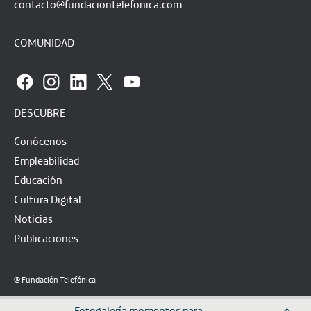
contacto@fundaciontelefonica.com
COMUNIDAD
DESCUBRE
Conócenos
Empleabilidad
Educación
Cultura Digital
Noticias
Publicaciones
@ Fundación Telefónica
Aviso legal
Política de privacidad
Política de cookies
Fotogalería momentos para