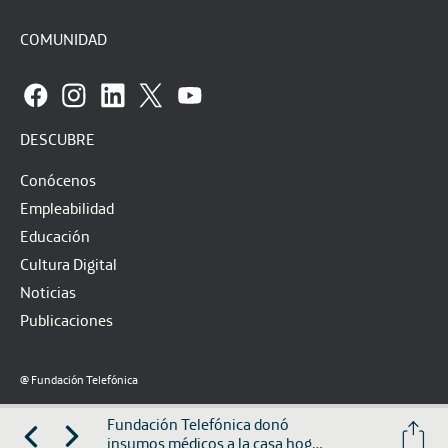
COMUNIDAD
DESCUBRE
Conócenos
Empleabilidad
Educación
Cultura Digital
Noticias
Publicaciones
@ Fundación Telefónica
Aviso legal
Política de privacidad
Política de cookies
Fundación Telefónica donó
insumos médicos a la casa hogar