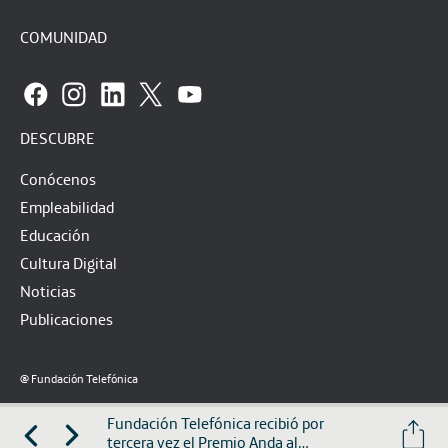
COMUNIDAD
DESCUBRE
Conócenos
Empleabilidad
Educación
Cultura Digital
Noticias
Publicaciones
@ Fundación Telefónica
Aviso legal
Política de privacidad
Política de cookies
Fundación Telefónica recibió por
tercera vez el Premio Anda al