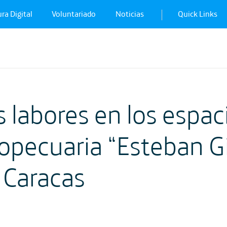
ra Digital
Voluntariado
Noticias
Quick Links
 labores en los espaci
opecuaria “Esteban Gi
 Caracas