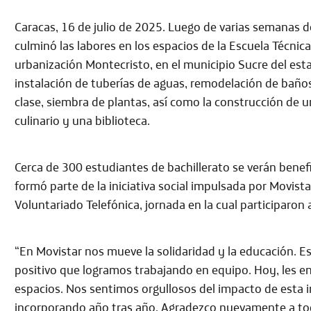
Caracas, 16 de julio de 2025. Luego de varias semanas 
culminó las labores en los espacios de la Escuela Técnic
urbanización Montecristo, en el municipio Sucre del est
instalación de tuberías de aguas, remodelación de baños
clase, siembra de plantas, así como la construcción de 
culinario y una biblioteca.
Cerca de 300 estudiantes de bachillerato se verán bene
formó parte de la iniciativa social impulsada por Movista
Voluntariado Telefónica, jornada en la cual participaron
“En Movistar nos mueve la solidaridad y la educación. E
positivo que logramos trabajando en equipo. Hoy, les 
espacios. Nos sentimos orgullosos del impacto de esta inv
incorporando año tras año. Agradezco nuevamente a todo