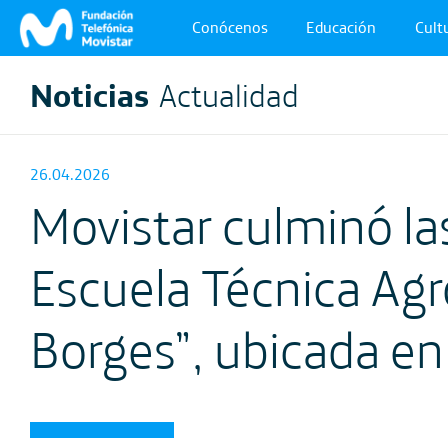
Conócenos
Educación
Cultu
Noticias
Actualidad
26.04.2026
Movistar culminó las
Escuela Técnica Agr
Borges”, ubicada en