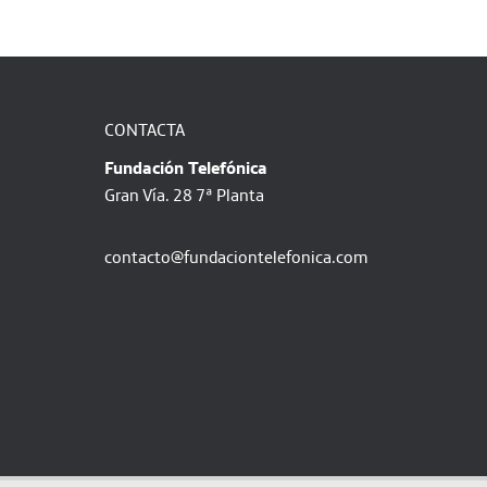
CONTACTA
Fundación Telefónica
Gran Vía. 28 7ª Planta
contacto@fundaciontelefonica.com