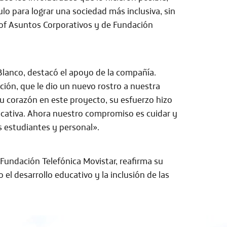
o para lograr una sociedad más inclusiva, sin
 of Asuntos Corporativos y de Fundación
 Blanco, destacó el apoyo de la compañía.
ón, que le dio un nuevo rostro a nuestra
su corazón en este proyecto, su esfuerzo hizo
ucativa. Ahora nuestro compromiso es cuidar y
s estudiantes y personal».
 Fundación Telefónica Movistar, reafirma su
el desarrollo educativo y la inclusión de las