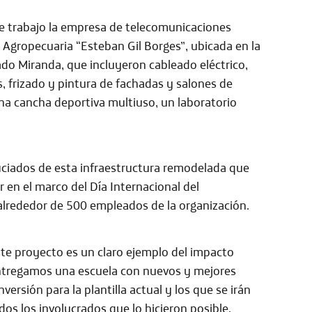
de trabajo la empresa de telecomunicaciones
a Agropecuaria “Esteban Gil Borges”, ubicada en la
ado Miranda, que incluyeron cableado eléctrico,
, frizado y pintura de fachadas y salones de
una cancha deportiva multiuso, un laboratorio
ficiados de esta infraestructura remodelada que
r en el marco del Día Internacional del
 alrededor de 500 empleados de la organización.
ste proyecto es un claro ejemplo del impacto
entregamos una escuela con nuevos y mejores
ersión para la plantilla actual y los que se irán
s los involucrados que lo hicieron posible,