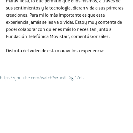
maravillosa, lo que permitió que ellos mismos, a través de
sus sentimientos y la tecnología, dieran vida a sus primeras
creaciones. Para mí lo más importante es que esta
experiencia jamás se les va olvidar.
Estoy muy contenta de
poder colaborar con quienes más lo necesitan junto a
Fundación Telefónica Movistar
”, comentó González.
Disfruta del video de esta maravillosa experiencia:
https://youtube.com/watch?v=ucAfTXgDZqU