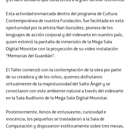
Esta actividad enmarcada dentro del programa de
Cultura
Contemporánea
de nuestra Fundación, fue facilitada en esta
oportunidad por la artista
Nan González
, pionera de los
lenguajes de acción corporal y del videoarte en nuestro país,
quien estrenó la pantalla de inmersión de la Mega Sala
Digital Movistar con la proyección de su video instalación
“Memorias del Guardián”.
El Taller comenzó con la contemplación de la obra por parte
de su creadora y de los niños, quienes disfrutaron
virtualmente de la majestuosidad del
Salto Ángel
y se
conectaron con este ambiente natural a través del videoarte
en la
Sala Auditorio de la Mega Sala Digital Movistar
.
Posteriormente, llenos de entusiasmo, curiosidad e
inocencia, los pequeños se trasladaron a la
Sala de
Computación
y dispusieron estéticamente sobre tres mesas,