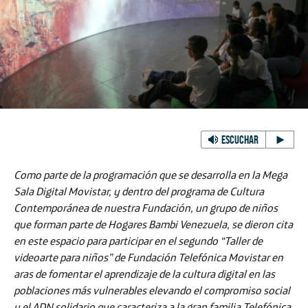
ESCUCHAR
Como parte de la programación que se desarrolla en la
Mega
Sala Digital Movistar
, y dentro del programa de
Cultura
Contemporánea
de nuestra Fundación, un grupo de niños
que forman parte de
Hogares Bambi Venezuela,
se dieron cita
en este espacio para participar en el segundo
“Taller de
videoarte para niños” de Fundación Telefónica Movistar
en
aras de fomentar el aprendizaje de la cultura digital en las
poblaciones más vulnerables elevando el compromiso social
y el ADN solidario que caracteriza a la gran familia Telefónica.