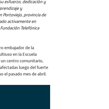
u esfuerzo, dedicación y
prendizaje y
n Portoviejo, provincia de
pado activamente en
 Fundación Telefónica
ro embajador de la
ltiuso en la Escuela
e un centro comunitario
,
afectadas luego del fuerte
o el pasado mes de abril.