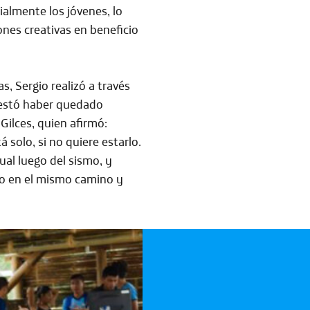
almente los jóvenes, lo
nes creativas en beneficio
s, Sergio realizó a través
festó haber
quedado
Gilces, quien afirmó:
solo, si no quiere estarlo.
al luego del sismo, y
o en el mismo camino y