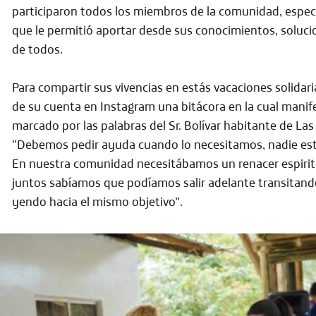
participaron todos los miembros de la comunidad, especi
que le permitió aportar desde sus conocimientos, solucio
de todos.
Para compartir sus vivencias en estás vacaciones solidaria
de su cuenta en Instagram una bitácora en la cual mani
marcado por las palabras del Sr. Bolívar
habitante de Las 
“Debemos pedir ayuda cuando lo necesitamos, nadie está 
En nuestra comunidad necesitábamos un renacer espiritu
juntos sabíamos que podíamos salir adelante
transitand
yendo hacia el mismo objetivo”.