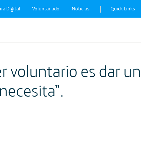
ra Digital
Voluntariado
Noticias
Quick Links
r voluntario es dar u
 necesita”.