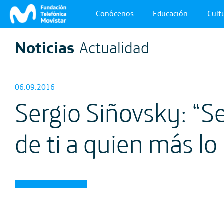
Conócenos
Educación
Cultu
Noticias
Actualidad
06.09.2016
Sergio Siñovsky: “Se
de ti a quien más lo