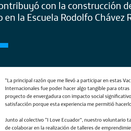
ontribuyó con la construcción d
o en la Escuela Rodolfo Chávez 
“La principal razón que me llevó a participar en estas Va
Internacionales fue
poder hacer algo tangible para otras
proyecto de envergadura con impacto social significativo
satisfacción porque esta experiencia me permitió hacerl
Junto al
colectivo “I Love Ecuador”,
nuestro voluntario t
de colaborar en la realización de
talleres de emprendimie