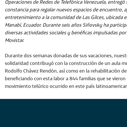
Operaciones de Redes de Telefónica Venezuela,
entregó s
constancia para regalar nuevos espacios de encuentro, a
entretenimiento a la comunidad de
Las Gilces, ubicada e
Manabí, Ecuador
. Durante seis años Siñovsky ha partici
diversas actividades sociales y benéficas impulsadas por
Movistar.
Durante dos semanas donadas de sus vacaciones, nuest
solidaridad contribuyó con la
construcción de un aula mu
Rodolfo Chávez Rendón
, así como en la
rehabilitación d
beneficiando con esta labor a
844 familias
que se vieron 
movimiento telúrico ocurrido en este país latinoamerican