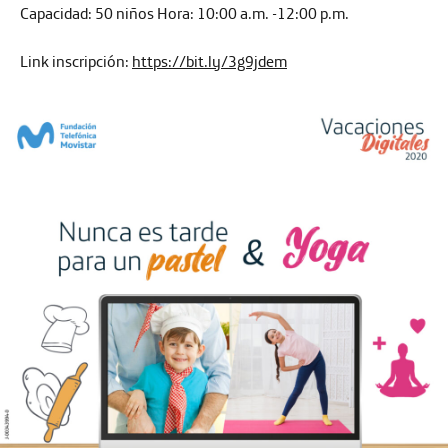
Capacidad:
50 niños
Hora:
10:00 a.m. -12:00 p.m.
Link inscripción:
https://bit.ly/3g9jdem