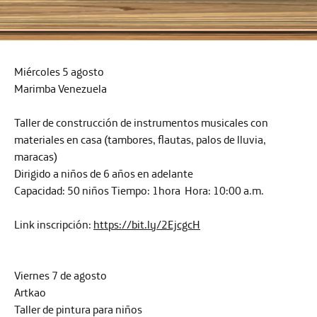
Miércoles 5 agosto
Marimba Venezuela
Taller de construcción de instrumentos musicales con
materiales en casa (tambores, flautas, palos de lluvia,
maracas)
Dirigido a niños de 6 años en adelante
Capacidad:
50 niños
Tiempo:
1hora
Hora:
10:00 a.m.
Link inscripción:
https://bit.ly/2EjcgcH
Viernes 7 de agosto
Artkao
Taller de pintura para niños