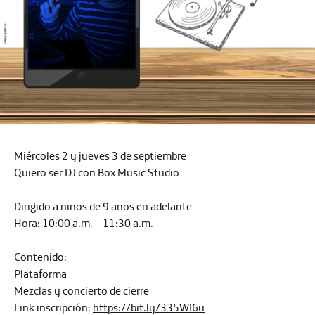
Miércoles 2 y jueves 3 de septiembre
Quiero ser DJ con Box Music Studio
Dirigido a niños de 9 años en adelante
Hora:
10:00 a.m. – 11:30 a.m.
Contenido:
Plataforma
Mezclas y concierto de cierre
Link inscripción:
https://bit.ly/335WI6u