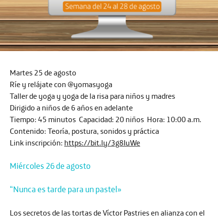
Martes 25 de agosto
Ríe y relájate con @yomasyoga
Taller de yoga y yoga de la risa para niños y madres
Dirigido a niños de 6 años en adelante
Tiempo:
45 minutos
Capacidad:
20 niños
Hora:
10:00 a.m.
Contenido:
Teoría, postura, sonidos y práctica
Link inscripción:
https://bit.ly/3g8IuWe
Miércoles 26 de agosto
“Nunca es tarde para un pastel»
Los secretos de las tortas de Víctor Pastries en alianza con el