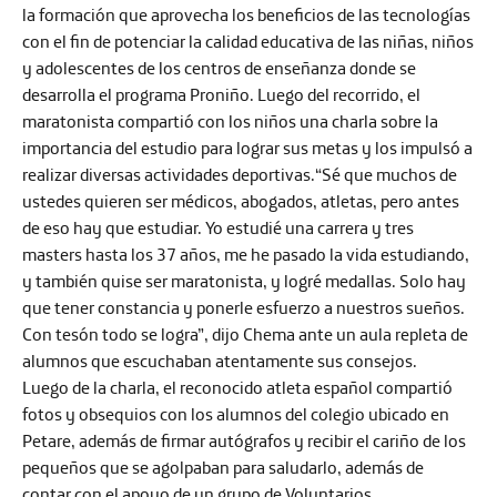
la formación que aprovecha los beneficios de las tecnologías
con el fin de potenciar la calidad educativa de las niñas, niños
y adolescentes de los centros de enseñanza donde se
desarrolla el programa Proniño. Luego del recorrido, el
maratonista compartió con los niños una charla sobre la
importancia del estudio para lograr sus metas y los impulsó a
realizar diversas actividades deportivas.“Sé que muchos de
ustedes quieren ser médicos, abogados, atletas, pero antes
de eso hay que estudiar. Yo estudié una carrera y tres
masters hasta los 37 años, me he pasado la vida estudiando,
y también quise ser maratonista, y logré medallas. Solo hay
que tener constancia y ponerle esfuerzo a nuestros sueños.
Con tesón todo se logra”, dijo Chema ante un aula repleta de
alumnos que escuchaban atentamente sus consejos.
Luego de la charla, el reconocido atleta español compartió
fotos y obsequios con los alumnos del colegio ubicado en
Petare, además de firmar autógrafos y recibir el cariño de los
pequeños que se agolpaban para saludarlo, además de
contar con el apoyo de un grupo de Voluntarios