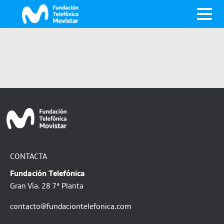
CONTACTA
Fundación Telefónica
Gran Vía. 28 7ª Planta
contacto@fundaciontelefonica.com