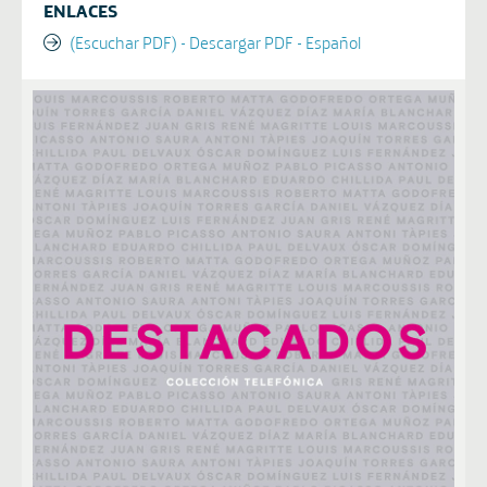
ENLACES
(Escuchar PDF) - Descargar PDF - Español