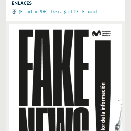
ENLACES
(Escuchar PDF) - Descargar PDF - Español