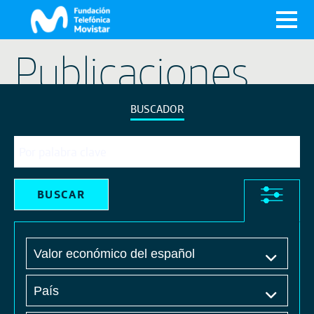
X
Publicaciones
BUSCADOR