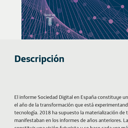
Descripción
El informe
Sociedad Digital en España
constituye un
el año de la transformación que está experimentando
tecnología. 2018 ha supuesto la materialización de 
manifestaban en los informes de años anteriores. L
constituir una visión futurista y se hace cada vez m