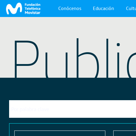
Conócenos
Educación
Cultu
Publi