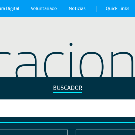
ra Digital
Voluntariado
Noticias
Quick Links
cacio
BUSCADOR