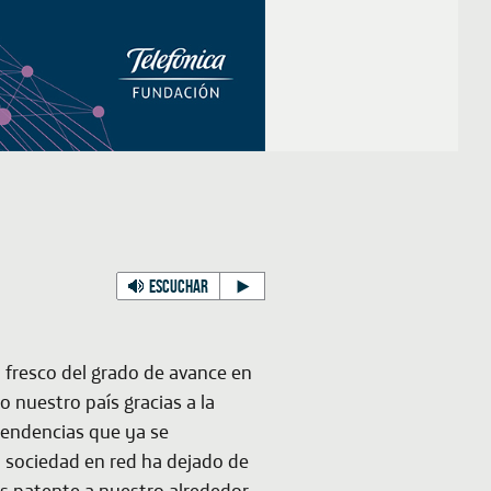
ESCUCHAR
 fresco del grado de avance en
 nuestro país gracias a la
tendencias que ya se
a sociedad en red ha dejado de
ás patente a nuestro alrededor.