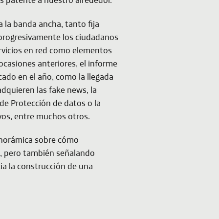
a la banda ancha, tanto fija
o progresivamente los ciudadanos
ervicios en red como elementos
 ocasiones anteriores, el informe
ado en el año, como la llegada
 adquieren las
fake news
, la
de Protección de datos o la
ivos, entre muchos otros.
anorámica sobre cómo
os, pero también señalando
ia la construcción de una