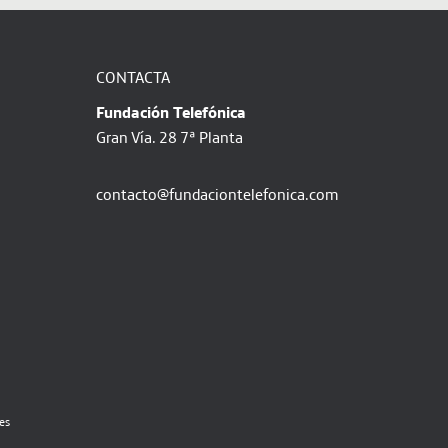
CONTACTA
Fundación Telefónica
Gran Vía. 28 7ª Planta
contacto@fundaciontelefonica.com
ies