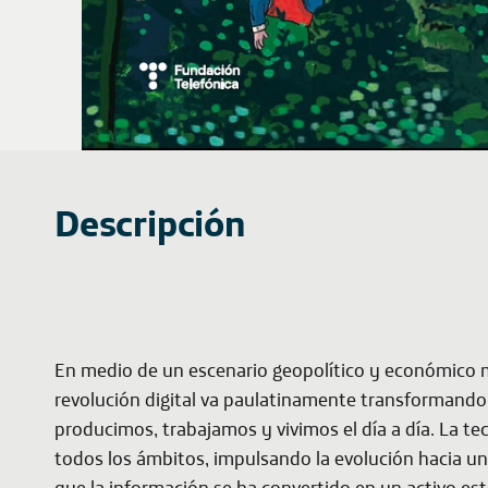
Descripción
En medio de un escenario geopolítico y económico m
revolución digital va paulatinamente transformand
producimos, trabajamos y vivimos el día a día. La te
todos los ámbitos, impulsando la evolución hacia un
que la información se ha convertido en un activo est