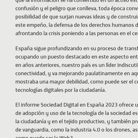
confusión y el peligro que conlleva, toda época conv
posibilidad de que surjan nuevas ideas y de constr
este empeño, la defensa de los derechos humanos de
afrontando la crisis poniendo a las personas en el ce
España sigue profundizando en su proceso de transf
ocupando un puesto destacado en este aspecto ent
en años anteriores, nuestro país es un líder indiscut
conectividad, y va mejorando paulatinamente en aqu
mostraba una mayor debilidad, como puede ser el 
tecnologías digitales por la ciudadanía.
El informe
Sociedad Digital en España 2023
ofrece u
de adopción y uso de la tecnología de la sociedad es
la ciudadanía y en el tejido productivo, y también p
de vanguardia, como la industria 4.0 o los drones,
como puede ser la Web3.