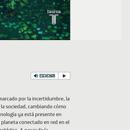
ESCUCHAR
arcado por la incertidumbre, la
o la sociedad, cambiando cómo
cnología ya está presente en
 planeta conectado en red en el
ratégico. A pesar de la