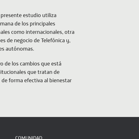
 presente estudio utiliza
emana de los principales
nales como internacionales, otra
es de negocio de Telefónica y,
des autónomas.
vo de los cambios que está
titucionales que tratan de
de forma efectiva al bienestar
COMUNIDAD