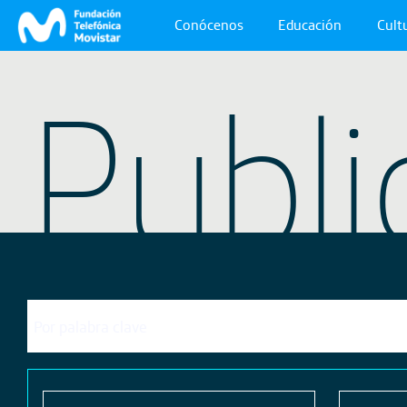
Conócenos
Educación
Cultu
Publi