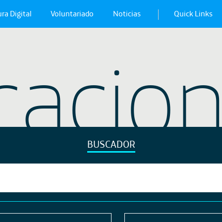
ra Digital
Voluntariado
Noticias
Quick Links
cacio
BUSCADOR