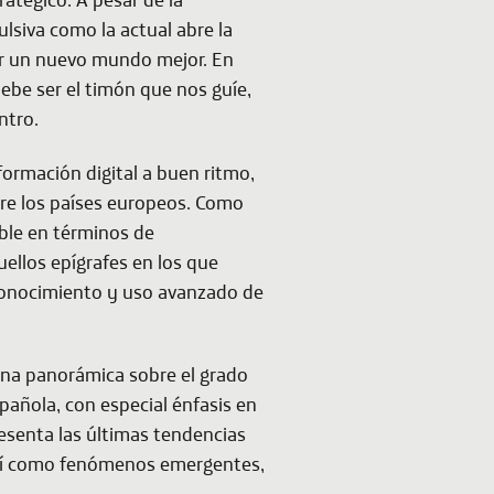
ulsiva como la actual abre la
uir un nuevo mundo mejor. En
be ser el timón que nos guíe,
ntro.
ormación digital a buen ritmo,
re los países europeos. Como
ible en términos de
ellos epígrafes en los que
conocimiento y uso avanzado de
na panorámica sobre el grado
pañola, con especial énfasis en
resenta las últimas tendencias
 así como fenómenos emergentes,