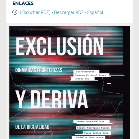
ENLACES
(Escuchar PDF) - Descargar PDF - Español