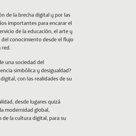
 de la brecha digital y por las
fíos importantes para encarar el
rvicio de la educación, el arte y
n del conocimiento desde el flujo
 red.
de una sociedad del
lencia simbólica y desigualdad?
igital, con las realidades de su
alidad, desde lugares quizá
 la modernidad global,
e la cultura digital, para su