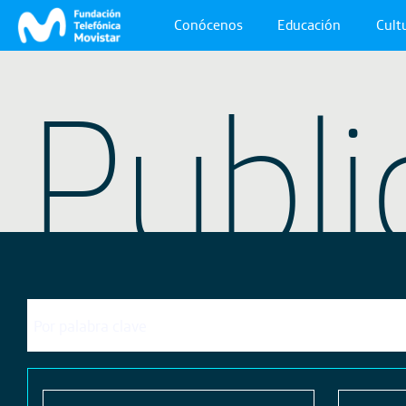
Conócenos
Educación
Cultu
Publi