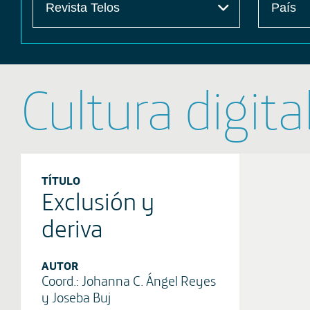
Cultura digita
TÍTULO
Exclusión y
deriva
AUTOR
Coord.: Johanna C. Ángel Reyes
y Joseba Buj