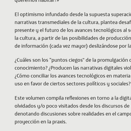
El optimismo infundado desde la supuesta superación
narrativas transmediales de la cultura, plantea desa
presente y el futuro de los avances tecnológicos al se
la cultura, a partir de las posibilidades de producció
de información (cada vez mayor) deslizándose por la
¿Cuáles son los “puntos ciegos” de la promulgación 
conocimiento? ¿Producen las narrativas digitales vio
¿Cómo conciliar los avances tecnológicos en materia d
uso en favor de ciertos sectores políticos y sociales?
Este volumen compila reflexiones en torno a la digit
olvidados y/o poco visitados desde los discursos de
denotando discusiones sobre realidades en el campo d
proyección en la praxis.