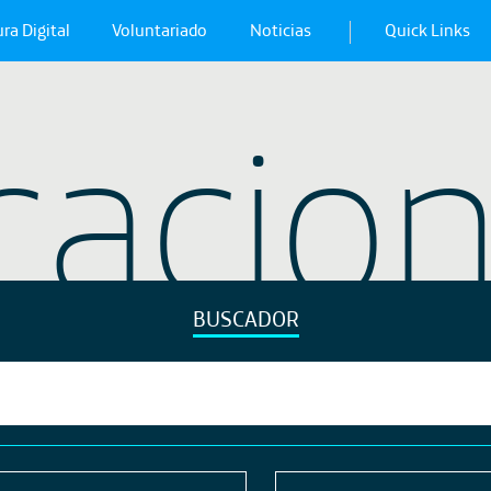
ra Digital
Voluntariado
Noticias
Quick Links
cacio
BUSCADOR