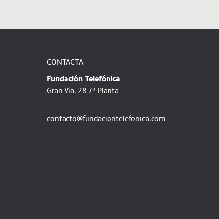
CONTACTA
Fundación Telefónica
Gran Vía. 28 7ª Planta
contacto@fundaciontelefonica.com