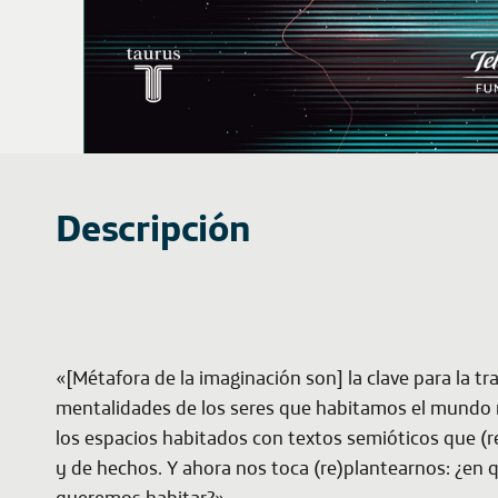
Descripción
«[Métafora de la imaginación son] la clave para la t
mentalidades de los seres que habitamos el mundo r
los espacios habitados con textos semióticos que (r
y de hechos. Y ahora nos toca (re)plantearnos: ¿en 
queremos habitar?»