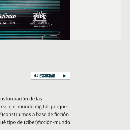
ESCUCHAR
ransformación de las
eal y el mundo digital, porque
e)construimos a base de ficción
qué tipo de (ciber)ficción-mundo