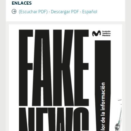
ENLACES
(Escuchar PDF) - Descargar PDF - Español