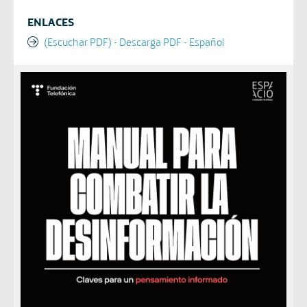
ENLACES
(Escuchar PDF) - Descarga PDF - Español