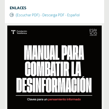
ENLACES
(Escuchar PDF) - Descarga PDF - Español