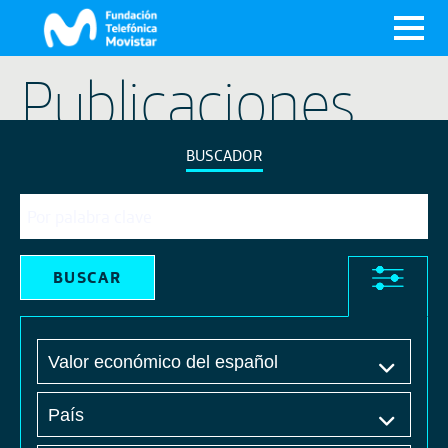
X
Publicaciones
BUSCADOR