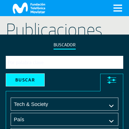
X
Publicaciones
BUSCADOR